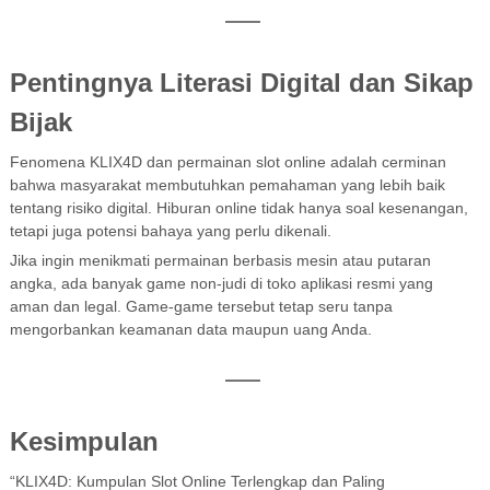
Pentingnya Literasi Digital dan Sikap
Bijak
Fenomena KLIX4D dan permainan slot online adalah cerminan
bahwa masyarakat membutuhkan pemahaman yang lebih baik
tentang risiko digital. Hiburan online tidak hanya soal kesenangan,
tetapi juga potensi bahaya yang perlu dikenali.
Jika ingin menikmati permainan berbasis mesin atau putaran
angka, ada banyak game non-judi di toko aplikasi resmi yang
aman dan legal. Game-game tersebut tetap seru tanpa
mengorbankan keamanan data maupun uang Anda.
Kesimpulan
“KLIX4D: Kumpulan Slot Online Terlengkap dan Paling