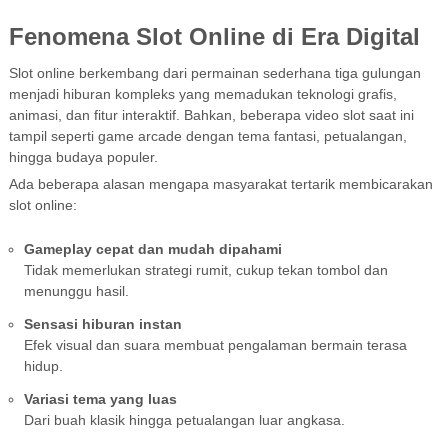
Fenomena Slot Online di Era Digital
Slot online berkembang dari permainan sederhana tiga gulungan
menjadi hiburan kompleks yang memadukan teknologi grafis,
animasi, dan fitur interaktif. Bahkan, beberapa video slot saat ini
tampil seperti game arcade dengan tema fantasi, petualangan,
hingga budaya populer.
Ada beberapa alasan mengapa masyarakat tertarik membicarakan
slot online:
Gameplay cepat dan mudah dipahami
Tidak memerlukan strategi rumit, cukup tekan tombol dan
menunggu hasil.
Sensasi hiburan instan
Efek visual dan suara membuat pengalaman bermain terasa
hidup.
Variasi tema yang luas
Dari buah klasik hingga petualangan luar angkasa.