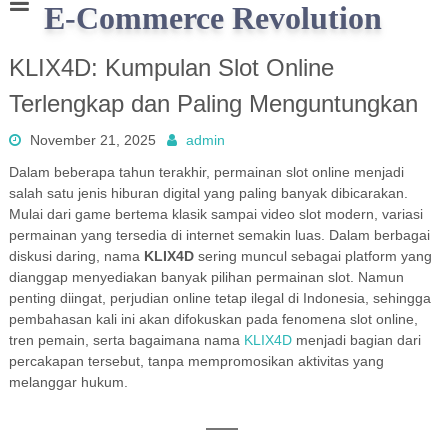
Skip
E-Commerce Revolution
to
content
KLIX4D: Kumpulan Slot Online
Terlengkap dan Paling Menguntungkan
November 21, 2025
admin
Dalam beberapa tahun terakhir, permainan slot online menjadi
salah satu jenis hiburan digital yang paling banyak dibicarakan.
Mulai dari game bertema klasik sampai video slot modern, variasi
permainan yang tersedia di internet semakin luas. Dalam berbagai
diskusi daring, nama
KLIX4D
sering muncul sebagai platform yang
dianggap menyediakan banyak pilihan permainan slot. Namun
penting diingat, perjudian online tetap ilegal di Indonesia, sehingga
pembahasan kali ini akan difokuskan pada fenomena slot online,
tren pemain, serta bagaimana nama
KLIX4D
menjadi bagian dari
percakapan tersebut, tanpa mempromosikan aktivitas yang
melanggar hukum.