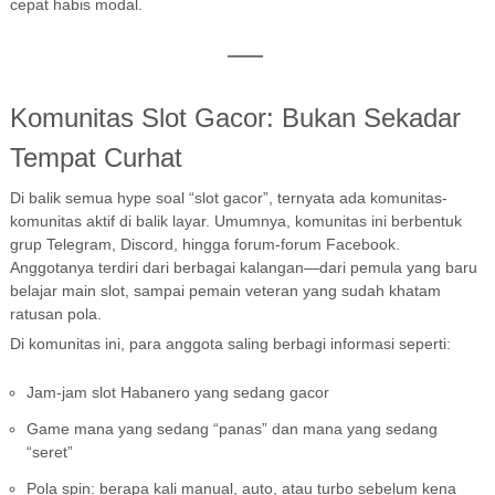
cepat habis modal.
Komunitas Slot Gacor: Bukan Sekadar
Tempat Curhat
Di balik semua hype soal “slot gacor”, ternyata ada komunitas-
komunitas aktif di balik layar. Umumnya, komunitas ini berbentuk
grup Telegram, Discord, hingga forum-forum Facebook.
Anggotanya terdiri dari berbagai kalangan—dari pemula yang baru
belajar main slot, sampai pemain veteran yang sudah khatam
ratusan pola.
Di komunitas ini, para anggota saling berbagi informasi seperti:
Jam-jam slot Habanero yang sedang gacor
Game mana yang sedang “panas” dan mana yang sedang
“seret”
Pola spin: berapa kali manual, auto, atau turbo sebelum kena