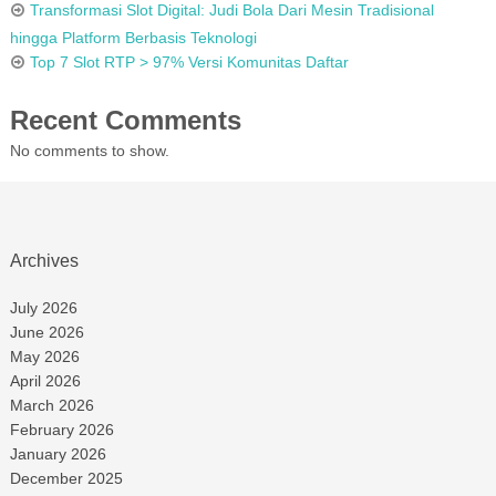
Transformasi Slot Digital: Judi Bola Dari Mesin Tradisional
hingga Platform Berbasis Teknologi
Top 7 Slot RTP > 97% Versi Komunitas Daftar
Recent Comments
No comments to show.
Archives
July 2026
June 2026
May 2026
April 2026
March 2026
February 2026
January 2026
December 2025