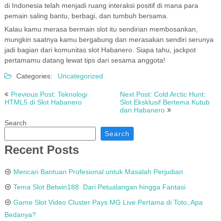
di Indonesia telah menjadi ruang interaksi positif di mana para
pemain saling bantu, berbagi, dan tumbuh bersama.
Kalau kamu merasa bermain slot itu sendirian membosankan,
mungkin saatnya kamu bergabung dan merasakan sendiri serunya
jadi bagian dari komunitas slot Habanero. Siapa tahu, jackpot
pertamamu datang lewat tips dari sesama anggota!
Categories:
Uncategorized
Post
Previous Post: Teknologi
Next Post: Cold Arctic Hunt:
HTML5 di Slot Habanero
Slot Eksklusif Bertema Kutub
navigation
dari Habanero
Search
Search
Recent Posts
Mencari Bantuan Profesional untuk Masalah Perjudian
Tema Slot Betwin188: Dari Petualangan hingga Fantasi
Game Slot Video Cluster Pays MG Live Pertama di Toto, Apa
Bedanya?