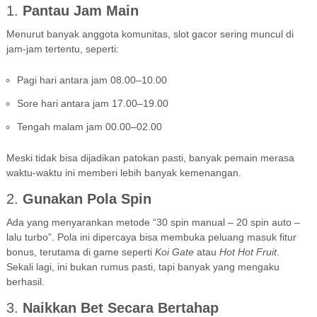
1.
Pantau Jam Main
Menurut banyak anggota komunitas, slot gacor sering muncul di
jam-jam tertentu, seperti:
Pagi hari antara jam 08.00–10.00
Sore hari antara jam 17.00–19.00
Tengah malam jam 00.00–02.00
Meski tidak bisa dijadikan patokan pasti, banyak pemain merasa
waktu-waktu ini memberi lebih banyak kemenangan.
2.
Gunakan Pola Spin
Ada yang menyarankan metode “30 spin manual – 20 spin auto –
lalu turbo”. Pola ini dipercaya bisa membuka peluang masuk fitur
bonus, terutama di game seperti
Koi Gate
atau
Hot Hot Fruit
.
Sekali lagi, ini bukan rumus pasti, tapi banyak yang mengaku
berhasil.
3.
Naikkan Bet Secara Bertahap