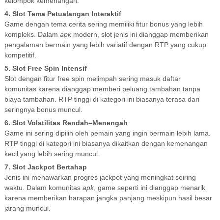
kelompok kemenangan.
4. Slot Tema Petualangan Interaktif
Game dengan tema cerita sering memiliki fitur bonus yang lebih
kompleks. Dalam
apk
modern, slot jenis ini dianggap memberikan
pengalaman bermain yang lebih variatif dengan RTP yang cukup
kompetitif.
5. Slot Free Spin Intensif
Slot dengan fitur free spin melimpah sering masuk daftar
komunitas karena dianggap memberi peluang tambahan tanpa
biaya tambahan. RTP tinggi di kategori ini biasanya terasa dari
seringnya bonus muncul.
6. Slot Volatilitas Rendah–Menengah
Game ini sering dipilih oleh pemain yang ingin bermain lebih lama.
RTP tinggi di kategori ini biasanya dikaitkan dengan kemenangan
kecil yang lebih sering muncul.
7. Slot Jackpot Bertahap
Jenis ini menawarkan progres jackpot yang meningkat seiring
waktu. Dalam komunitas
apk
, game seperti ini dianggap menarik
karena memberikan harapan jangka panjang meskipun hasil besar
jarang muncul.