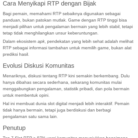
Cara Menyikapi RTP dengan Bijak
Bagi pemain, memahami RTP sebaiknya digunakan sebagai
panduan, bukan patokan mutlak. Game dengan RTP tinggi bisa
menjadi pilihan untuk pengalaman bermain yang lebih stabil, tetapi
tetap tidak menghilangkan unsur keberuntungan.
Dalam ekosistem
apk
, pendekatan yang lebih sehat adalah melihat
RTP sebagai informasi tambahan untuk memilih game, bukan alat
prediksi hasil.
Evolusi Diskusi Komunitas
Menariknya, diskusi tentang RTP kini semakin berkembang. Dulu
hanya dibahas secara sederhana, sekarang komunitas mulai
menggabungkan pengalaman, statistik pribadi, dan pola bermain
untuk membentuk opini.
Hal ini membuat dunia slot digital menjadi lebih interaktif. Pemain
tidak hanya bermain, tetapi juga berdiskusi dan berbagi
pengalaman satu sama lain.
Penutup