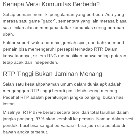
Kenapa Versi Komunitas Berbeda?
Setiap pemain memiliki pengalaman yang berbeda. Ada yang
merasa satu game “gacor”, sementara yang lain merasa biasa
saja. Inilah alasan mengapa daftar komunitas sering berubah-
ubah.
Faktor seperti waktu bermain, jumlah spin, dan bahkan mood
pemain bisa memengaruhi persepsi terhadap RTP. Dalam
kenyataannya, sistem RNG memastikan bahwa setiap putaran
tetap acak dan independen.
RTP Tinggi Bukan Jaminan Menang
Salah satu kesalahpahaman umum dalam dunia
apk
adalah
menganggap RTP tinggi berarti pasti lebih sering menang.
Padahal RTP adalah perhitungan jangka panjang, bukan hasil
instan.
Misalnya, RTP 97% berarti secara teori dari total taruhan dalam
jangka panjang, 97% akan kembali ke pemain. Namun dalam sesi
pendek, hasil bisa sangat bervariasi—bisa jauh di atas atau di
bawah angka tersebut.