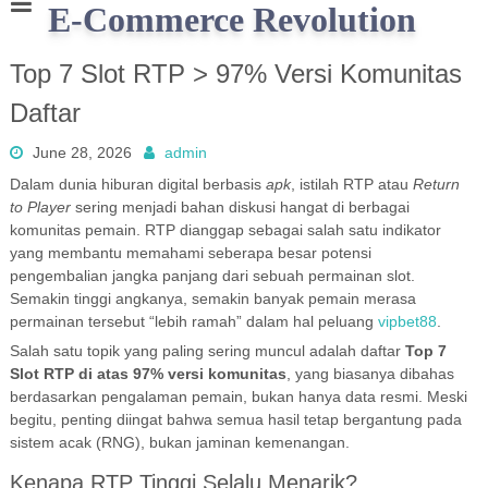
Skip
E-Commerce Revolution
to
content
Top 7 Slot RTP > 97% Versi Komunitas
Daftar
June 28, 2026
admin
Dalam dunia hiburan digital berbasis
apk
, istilah RTP atau
Return
to Player
sering menjadi bahan diskusi hangat di berbagai
komunitas pemain. RTP dianggap sebagai salah satu indikator
yang membantu memahami seberapa besar potensi
pengembalian jangka panjang dari sebuah permainan slot.
Semakin tinggi angkanya, semakin banyak pemain merasa
permainan tersebut “lebih ramah” dalam hal peluang
vipbet88
.
Salah satu topik yang paling sering muncul adalah daftar
Top 7
Slot RTP di atas 97% versi komunitas
, yang biasanya dibahas
berdasarkan pengalaman pemain, bukan hanya data resmi. Meski
begitu, penting diingat bahwa semua hasil tetap bergantung pada
sistem acak (RNG), bukan jaminan kemenangan.
Kenapa RTP Tinggi Selalu Menarik?