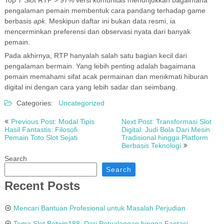
Top 7 Slot RTP > 97% versi komunitas menunjukkan bagaimana
pengalaman pemain membentuk cara pandang terhadap game
berbasis
apk
. Meskipun daftar ini bukan data resmi, ia
mencerminkan preferensi dan observasi nyata dari banyak
pemain.
Pada akhirnya, RTP hanyalah salah satu bagian kecil dari
pengalaman bermain. Yang lebih penting adalah bagaimana
pemain memahami sifat acak permainan dan menikmati hiburan
digital ini dengan cara yang lebih sadar dan seimbang.
Categories:
Uncategorized
Post
Previous Post: Modal Tipis
Next Post: Transformasi Slot
Hasil Fantastis: Filosofi
Digital: Judi Bola Dari Mesin
navigation
Pemain Toto Slot Sejati
Tradisional hingga Platform
Berbasis Teknologi
Search
Search
Recent Posts
Mencari Bantuan Profesional untuk Masalah Perjudian
Tema Slot Betwin188: Dari Petualangan hingga Fantasi